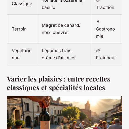
Tomate, mozzarella,
🌿
Classique
basilic
Tradition
🍷
Magret de canard,
Terroir
Gastrono
noix, chèvre
mie
Végétarie
Légumes frais,
🌱
nne
crème d’ail, miel
Fraîcheur
Varier les plaisirs : entre recettes
classiques et spécialités locales