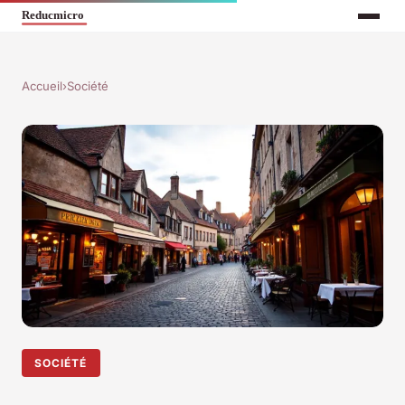
Accueil
›
Société
SOCIÉTÉ