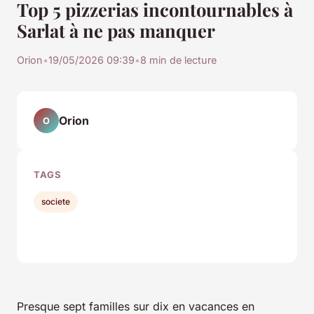
Top 5 pizzerias incontournables à
Sarlat à ne pas manquer
Orion
•
19/05/2026 09:39
•
8 min de lecture
Orion
O
TAGS
societe
Presque sept familles sur dix en vacances en