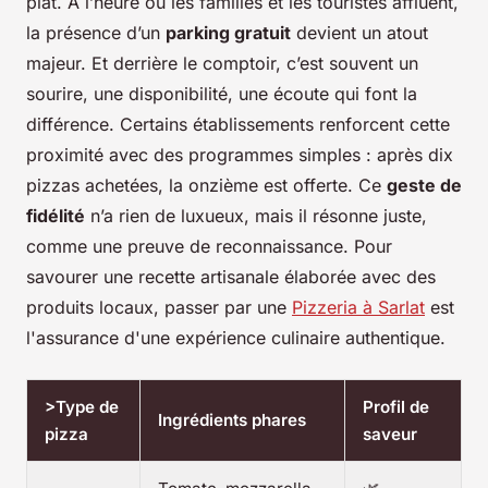
plat. À l’heure où les familles et les touristes affluent,
la présence d’un
parking gratuit
devient un atout
majeur. Et derrière le comptoir, c’est souvent un
sourire, une disponibilité, une écoute qui font la
différence. Certains établissements renforcent cette
proximité avec des programmes simples : après dix
pizzas achetées, la onzième est offerte. Ce
geste de
fidélité
n’a rien de luxueux, mais il résonne juste,
comme une preuve de reconnaissance. Pour
savourer une recette artisanale élaborée avec des
produits locaux, passer par une
Pizzeria à Sarlat
est
l'assurance d'une expérience culinaire authentique.
>Type de
Profil de
Ingrédients phares
pizza
saveur