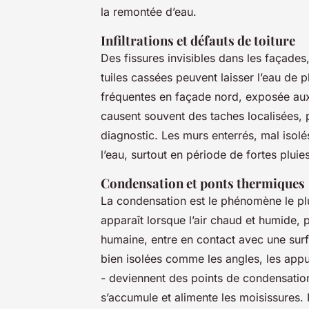
la remontée d’eau.
Infiltrations et défauts de toiture
Des fissures invisibles dans les façades
tuiles cassées peuvent laisser l’eau de plu
fréquentes en façade nord, exposée aux 
causent souvent des taches localisées, 
diagnostic. Les murs enterrés, mal isolé
l’eau, surtout en période de fortes plu
Condensation et ponts thermiques
La condensation est le phénomène le plu
apparaît lorsque l’air chaud et humide, pr
humaine, entre en contact avec une sur
bien isolées comme les angles, les appu
- deviennent des points de condensation p
s’accumule et alimente les moisissures. I