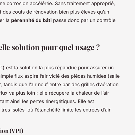
une corrosion accélérée. Sans traitement approprié,
t des coûts de rénovation bien plus élevés qu’un
er la
pérennité du bâti
passe donc par un contrôle
lle solution pour quel usage ?
) est la solution la plus répandue pour assurer un
mple flux aspire l’air vicié des pièces humides (salle
ur, tandis que l’air neuf entre par des grilles d’aération
x va plus loin : elle récupère la chaleur de l’air
itant ainsi les pertes énergétiques. Elle est
ès isolés, où l’étanchéité limite les entrées d’air
tion (VPI)