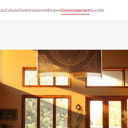
ctu
Culture
Divertissement
Emploi
Environnement
Société