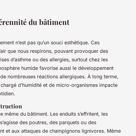
 pérennité du bâtiment
ement n’est pas qu’un souci esthétique. Ces
’air que nous respirons, pouvant provoquer des
crises d’asthme ou des allergies, surtout chez les
atmosphère humide favorise aussi le développement
de nombreuses réactions allergiques. À long terme,
t chargé d’humidité et de micro-organismes impacte
tidien.
truction
re même du bâtiment. Les enduits s’effritent, les
l s’agisse des poutres, des parquets ou des
ent et aux attaques de champignons lignivores. Même