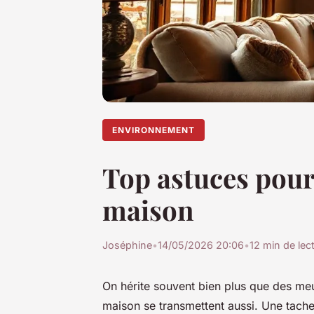
ENVIRONNEMENT
Top astuces pour
maison
Joséphine
•
14/05/2026 20:06
•
12 min de lec
On hérite souvent bien plus que des meub
maison se transmettent aussi. Une tach