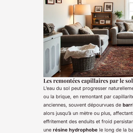
Les remontées capillaires par le sol
L’eau du sol peut progresser naturellem
ou la brique, en remontant par capillar
anciennes, souvent dépourvues de
barr
alors jusqu’à un mètre ou plus, affectan
effritement des enduits et froid persistan
une
résine hydrophobe
le long de la 