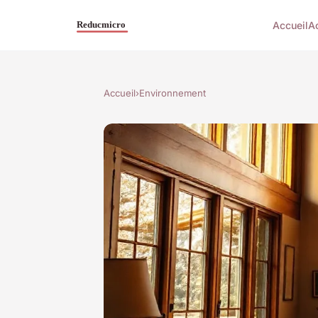
Accueil
A
Accueil
›
Environnement