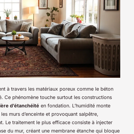
ent à travers les matériaux poreux comme le béton
ité. Ce phénomène touche surtout les constructions
ière d’étanchéité
en fondation. L’humidité monte
t les murs d’enceinte et provoquant salpêtre,
t. Le traitement le plus efficace consiste à injecter
base du mur, créant une membrane étanche qui bloque