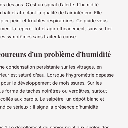
s des ans. C’est un signal d’alerte. L’humidité
 bâti et affectant la qualité de l’air intérieur. Elle
ier peint et troubles respiratoires. Ce guide vous
ent la repérer tôt et agir efficacement, sans se fier
les symptômes sans traiter la cause.
t-coureurs d’un problème d’humidité
e condensation persistante sur les vitrages, en
ntérieur est saturé d’eau. Lorsque l’hygrométrie dépasse
s pour le développement de moisissures. Sur les
us forme de taches noirâtres ou verdâtres, surtout
collés aux parois. Le salpêtre, un dépôt blanc et
ndice sérieux : il signe la présence d’humidité
 ? Le décollement du papier peint aux angles des