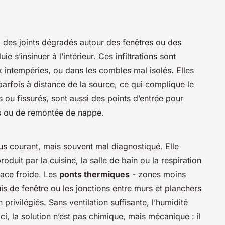
, des joints dégradés autour des fenêtres ou des
ie s’insinuer à l’intérieur. Ces infiltrations sont
intempéries, ou dans les combles mal isolés. Elles
parfois à distance de la source, ce qui complique le
s ou fissurés, sont aussi des points d’entrée pour
ies ou de remontée de nappe.
s courant, mais souvent mal diagnostiqué. Elle
oduit par la cuisine, la salle de bain ou la respiration
face froide. Les
ponts thermiques
- zones moins
is de fenêtre ou les jonctions entre murs et planchers
rivilégiés. Sans ventilation suffisante, l’humidité
ci, la solution n’est pas chimique, mais mécanique : il