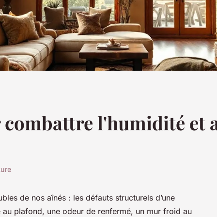
 combattre l'humidité et 
ture
les de nos aînés : les défauts structurels d’une
e au plafond, une odeur de renfermé, un mur froid au