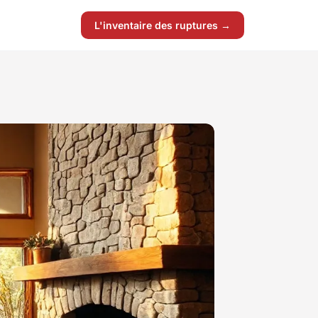
L'inventaire des ruptures →