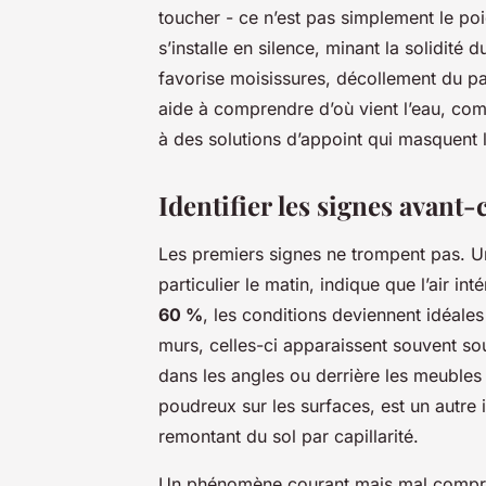
toucher - ce n’est pas simplement le poid
s’installe en silence, minant la solidité du
favorise moisissures, décollement du pap
aide à comprendre d’où vient l’eau, comm
à des solutions d’appoint qui masquent 
Identifier les signes avan
Les premiers signes ne trompent pas. Un
particulier le matin, indique que l’air i
60 %
, les conditions deviennent idéale
murs, celles-ci apparaissent souvent so
dans les angles ou derrière les meubles 
poudreux sur les surfaces, est un autre i
remontant du sol par capillarité.
Un phénomène courant mais mal compris