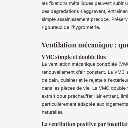
les fixations métalliques peuvent subir 
ces dégradations s’aggravent, entraînan
simple assainissement précoce. Préserv
rigoureux de l’hygrométrie.
Ventilation mécanique : que
VMC simple et double flux
La ventilation mécanique contrôlée (VMC
renouvellement d’air constant. La VMC si
de bain, cuisine) et le rejette à l’extérie
dans les pièces de vie. La VMC double flu
extrait pour préchauffer l’air entrant, lim
particulièrement adaptée aux logements tr
naturelles.
La ventilation positive par insuffla