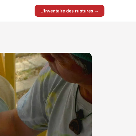
L'inventaire des ruptures →