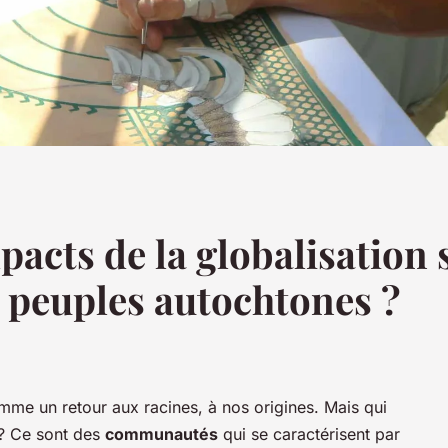
pacts de la globalisation s
s peuples autochtones ?
mme un retour aux racines, à nos origines. Mais qui
? Ce sont des
communautés
qui se caractérisent par