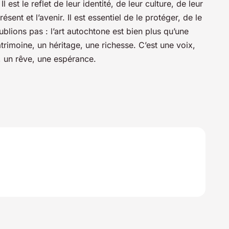
l est le reflet de leur identité, de leur culture, de leur
présent et l’avenir. Il est essentiel de le protéger, de le
oublions pas : l’art autochtone est bien plus qu’une
trimoine, un héritage, une richesse. C’est une voix,
i, un rêve, une espérance.