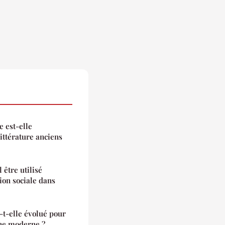
 est-elle
littérature anciens
être utilisé
ion sociale dans
t-elle évolué pour
ine moderne ?