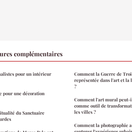
tures complémentaires
alistes pour un intérieur
Comment la Guerre de Troie
représentée dans l'art et la 
?
e pour une décoration
Comment l'art mural peut-il 
comme outil de transformat
les villes ?
ritualité du Sanctuaire
urdes
Comment la photographie a-
capturer l'expérience urba