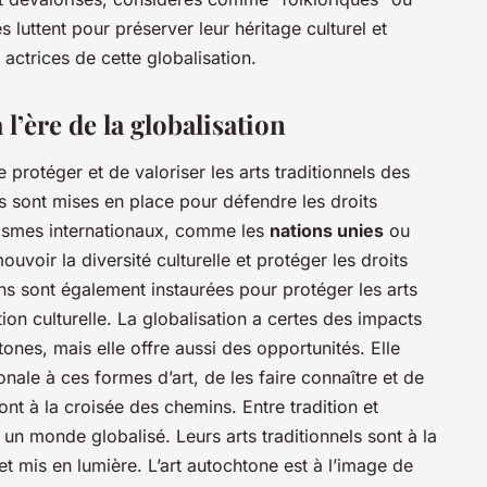
s luttent pour préserver leur héritage culturel et
t actrices de cette globalisation.
 l’ère de la globalisation
de protéger et de valoriser les arts traditionnels des
es sont mises en place pour défendre les droits
nismes internationaux, comme les
nations unies
ou
voir la diversité culturelle et protéger les droits
ns sont également instaurées pour protéger les arts
ion culturelle. La globalisation a certes des impacts
htones, mais elle offre aussi des opportunités. Elle
onale à ces formes d’art, de les faire connaître et de
ont à la croisée des chemins. Entre tradition et
 un monde globalisé. Leurs arts traditionnels sont à la
et mis en lumière. L’art autochtone est à l’image de