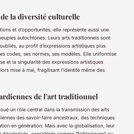
e la diversité culturelle
tions et d’opportunités, elle représente aussi une
peuples autochtones. Leurs arts traditionnels sont
ubliés, au profit d’expressions artistiques plus
ses codes, ses normes, ses modèles. Elle uniformise
esse et la singularité des expressions artistiques
alors mise à mal, fragilisant l’identité même des
rdiennes de l’art traditionnel
joué un rôle central dans la transmission des arts
rdiennes des savoir-faire ancestraux, des techniques
tion en génération. Mais avec la globalisation, leur
t dévalorisés, considérés comme "folkloriques" ou