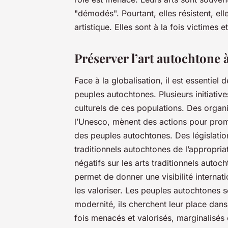
"démodés". Pourtant, elles résistent, elle
artistique. Elles sont à la fois victimes e
Préserver l’art autochtone à
Face à la globalisation, il est essentiel 
peuples autochtones. Plusieurs initiativ
culturels de ces populations. Des orga
l’Unesco, mènent des actions pour promou
des peuples autochtones. Des législatio
traditionnels autochtones de l’appropriat
négatifs sur les arts traditionnels autoc
permet de donner une visibilité internati
les valoriser. Les peuples autochtones s
modernité, ils cherchent leur place dans
fois menacés et valorisés, marginalisés 