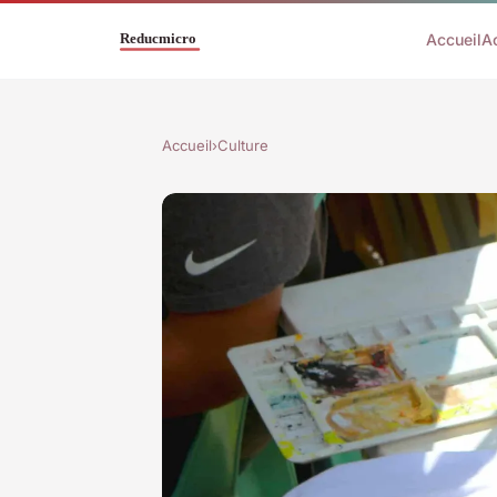
Accueil
A
Accueil
›
Culture