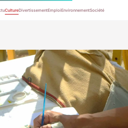
ctu
Culture
Divertissement
Emploi
Environnement
Société