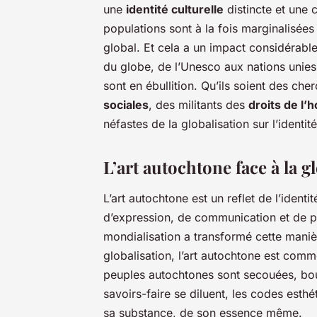
une
identité culturelle
distincte et une 
populations sont à la fois marginalisée
global. Et cela a un impact considérable 
du globe, de l’Unesco aux nations unies
sont en ébullition. Qu’ils soient des ch
sociales
, des militants des
droits de l
néfastes de la globalisation sur l’identit
L’art autochtone face à la g
L’art autochtone est un reflet de l’iden
d’expression, de communication et de pe
mondialisation a transformé cette maniè
globalisation, l’art autochtone est com
peuples autochtones sont secouées, boul
savoirs-faire se diluent, les codes esthé
sa substance, de son essence même.