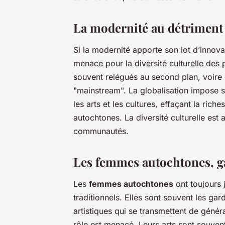
La modernité au détriment d
Si la modernité apporte son lot d’innova
menace pour la diversité culturelle des 
souvent relégués au second plan, voire o
"mainstream". La globalisation impose 
les arts et les cultures, effaçant la rich
autochtones. La diversité culturelle est 
communautés.
Les femmes autochtones, ga
Les
femmes autochtones
ont toujours 
traditionnels. Elles sont souvent les ga
artistiques qui se transmettent de généra
rôle est menacé. Leurs arts sont souven