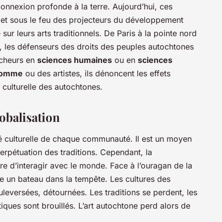
connexion profonde à la terre. Aujourd’hui, ces
s et sous le feu des projecteurs du développement
sur leurs arts traditionnels. De Paris à la pointe nord
, les défenseurs des droits des peuples autochtones
ercheurs en
sciences humaines
ou en
sciences
’homme
ou des artistes, ils dénoncent les effets
é culturelle des autochtones.
lobalisation
tité culturelle de chaque communauté. Il est un moyen
rpétuation des traditions. Cependant, la
re d’interagir avec le monde. Face à l’ouragan de la
me un bateau dans la tempête. Les cultures des
eversées, détournées. Les traditions se perdent, les
tiques sont brouillés. L’art autochtone perd alors de