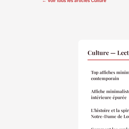
← Voir tous les articles Culture
Culture — Lec
Top affiches minim
contemporain
Affiche minimalist
intérieure épurée
L'histoire et la spi
Notre-Dame de Lo